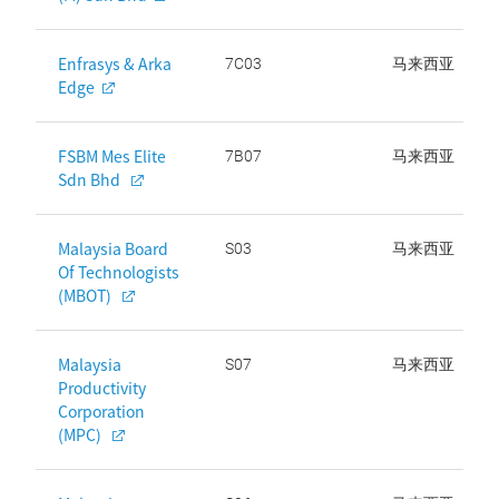
Enfrasys & Arka
7C03
马来西亚
Edge
FSBM Mes Elite
7B07
马来西亚
Sdn Bhd
Malaysia Board
S03
马来西亚
Of Technologists
(MBOT)
Malaysia
S07
马来西亚
Productivity
Corporation
(MPC)