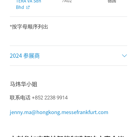
TERA VA Sdn
7A02
德国
Bhd
*按字母顺序列出
2024 参展商
马炜华小姐
联系电话 +852 2238 9914
jenny.ma@hongkong.messefrankfurt.com