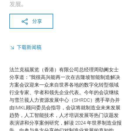
发展。
分享
下载新闻稿
法兰克福展览（香港）有限公司总经理周劭阑女士
分享道：“我很高兴能再一次在吉隆坡智能制造解决
方案会议迎来一众来自世界各地的数字化转型领域
行业专家、学者和领先企业代表。今年的会议继续
与雪兰莪人力资源发展中心（SHRDC）携手举办并
由IMKL顾问委员会指导，会议将就制造业未来发展
趋势，人工智能技术，人才培训发展等热门议题发
表演讲和分享案例研究，解读 2024 年世界制造业报
告，向参与各方分享他们对制造业发展的真知灼