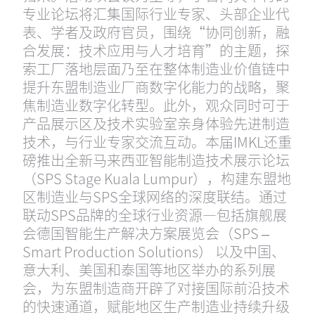
专业论坛将汇集国际行业专家、头部企业代
表、学者及政府官员，围绕“协同创新，融
合发展：技术应用与人才培育”的主题，探
索工厂落地层面乃至在整体制造业价值链中
提升东盟制造业厂商数字化能力的战略，聚
焦制造业数字化转型。此外，观众同时可于
产品展示区及技术实验室亲身体验先进制造
技术，与行业专家交流互动。本届IMKL还重
磅推出全新马来西亚智能制造技术展示论坛
（SPS Stage Kuala Lumpur），构建东盟地
区制造业与SPS全球网络的深度联结。通过
联动SPS品牌的全球行业资源—包括旗舰展
会德国智能生产解决方案展览会（SPS –
Smart Production Solutions） 以及中国、
意大利、美国和泰国等地区举办的系列展
会，为东盟制造商开辟了对接国际前沿技术
的快速通道，赋能地区生产制造业持续升级