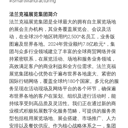
#SmartManufacturing
法兰克福展览集团简介
法兰克福展览集团是全球最大的拥有自主展览场地
的展会主办机构，其业务覆盖展览会、会议及活
动，在全球28个地区聘用约2,500*名员工，业务版
图遍及世界各地。2024年营业额约7.8亿欧元*，集
团与众多行业领域建立了丰富的全球商贸网络并保
持紧密联系，在展览活动、场地和服务业务领域，
高效满足客户的商业利益和全方位需求。法兰克福
展览集团核心优势在于遍布世界各地庞大、紧密的
国际行销网络，覆盖全球约180个国家。多元化的服
务呈现在活动现场及网络平台的各个环节，确保遍
布世界各地的客户在策划、组织及进行活动时，能
持续享受到高品质及灵活性。我们正在通过新的商
业模式积极拓展数字化服务范畴，可提供的服务类
型包括租用展览场地、展会搭建、市场推广、人力
安排以及餐饮供应。作为核心战略体系之一，集团