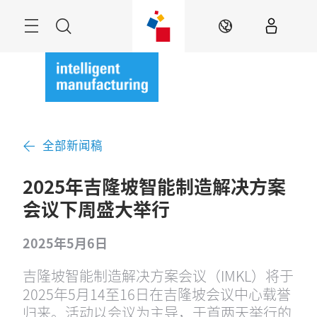
跳
过
菜
搜
ZH
单
索
全部新闻稿
2025年吉隆坡智能制造解决方案
会议下周盛大举行
2025年5月6日
吉隆坡智能制造解决方案会议（IMKL）将于
2025年5月14至16日在吉隆坡会议中心载誉
归来。活动以会议为主导，于首两天举行的