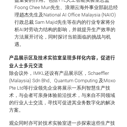
益重要的作用。包括YTL人工智能实验室总监
Foong Chee Mun先生、浪潮云海外事业部副总经
理趙杰先生及National AI Office Malaysia (NAIO)
行政总裁 Sam Majid先生等在内的行业专家将分
析AI对劳动力结构的影响，并就提升生产效率的
方法展开讨论，同时探讨当前面临的挑战与机
遇。
产品展示区及技术实验室呈现多样化内容，促进行
业人士多元交流
除会议外，IMKL还设有产品展示区，Schaeffler
(Malaysia) Sdn Bhd、Quantum Computing 及Moxo
Pte Ltd等行业领先企业将展示一系列智慧生产技
术，与会者可亲身体验前沿技术，与来自不同领域
的行业人士交流，寻找可促进其业务数字化的解决
方案。
观众同时亦可於技术实验室进一步探索这些生产技