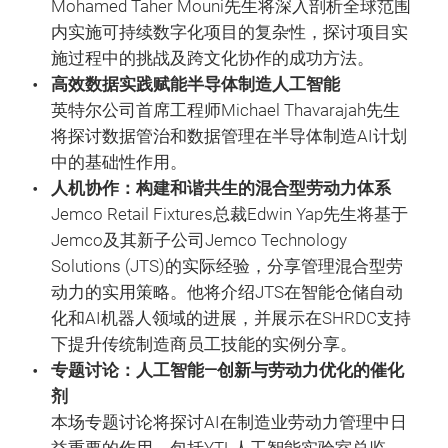
Mohamed Taher Mouni先生将深入剖析全球范围
内实施可持续数字化项目的复杂性，探讨项目实
施过程中的挑战及跨文化协作的成功方法。
高效数据实践赋能半导体制造人工智能
英特尔公司首席工程师Michael Thavarajah先生
将探讨数据管治和数据管理在半导体制造AI计划
中的基础性作用。
人机协作：构建和谐共生的混合型劳动力体系
Jemco Retail Fixtures总裁Edwin Yap先生将基于
Jemco及其新子公司Jemco Technology
Solutions (JTS)的实际经验，分享管理混合型劳
动力的实用策略。他将介绍JTS在智能仓储自动
化和AI机器人领域的进展，并展示在SHRDC支持
下提升传统制造商员工技能的实例分享。
专题讨论：人工智能—创新与劳动力优化的催化
剂
本场专题讨论将探讨AI在制造业劳动力管理中日